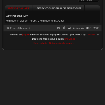
WER IST ONLINE?
BERECHTIGUNGEN IN DIESEM FORUM
WER IST ONLINE?
Mitglieder in diesem Forum: 0 Mitglieder und 1 Gast
Foren-Übersicht
Alle Zeiten sind
UTC+02:00
Powered by
phpBB
® Forum Software © phpBB Limited | proDVGFX by:
Prosk8er
©
Deutsche Übersetzung durch
phpBB.de
Datenschutz
|
Nutzungsbedingungen