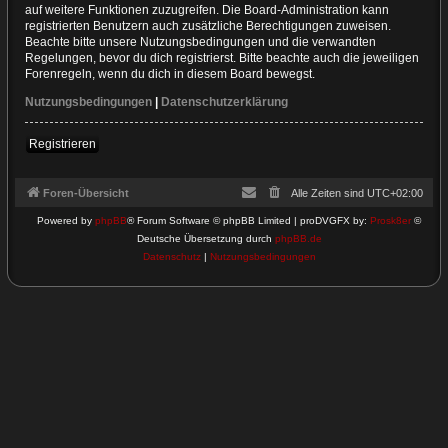
auf weitere Funktionen zuzugreifen. Die Board-Administration kann
registrierten Benutzern auch zusätzliche Berechtigungen zuweisen.
Beachte bitte unsere Nutzungsbedingungen und die verwandten
Regelungen, bevor du dich registrierst. Bitte beachte auch die jeweiligen
Forenregeln, wenn du dich in diesem Board bewegst.
Nutzungsbedingungen
|
Datenschutzerklärung
Registrieren
Foren-Übersicht
Alle Zeiten sind
UTC+02:00
Powered by
phpBB
® Forum Software © phpBB Limited | proDVGFX by:
Prosk8er
©
Deutsche Übersetzung durch
phpBB.de
Datenschutz
|
Nutzungsbedingungen