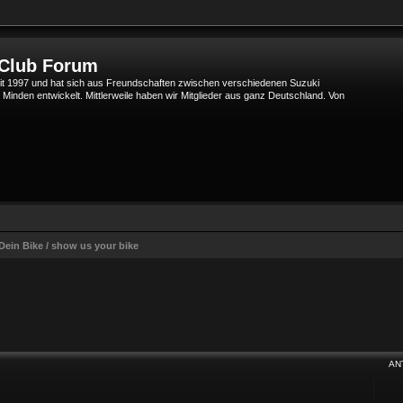
 Club Forum
t 1997 und hat sich aus Freundschaften zwischen verschiedenen Suzuki
den entwickelt. Mittlerweile haben wir Mitglieder aus ganz Deutschland. Von
Dein Bike / show us your bike
Suche
AN