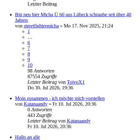
Letzter Beitrag
Bin neu hier Micha Ü 60 aus Lübeck schraube seit über 40
Jahren
von
streetfightermicha
»
Mo 17. Nov 2025, 21:24
1
…
6
7
8
9
10
98
Antworten
87554
Zugriffe
Letzter Beitrag
von
ToivoX1
Do 30. Jul 2026, 19:36
Moin zusammen - ich möchte mich vorstellen
von
Katanaandy
»
Fr 10. Jul 2026, 20:36
0
Antworten
443
Zugriffe
Letzter Beitrag
von
Katanaandy
Fr 10. Jul 2026, 20:36
Hallo an alle