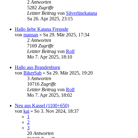
2
Antworten
5282
Zugriffe
Letzter Beitrag
von
Silverlinekatana
Sa 26. Apr 2025, 23:15
Hallo liebe Katana Freunde
von
mansan
»
Sa 29. Mär 2025, 17:34
2
Antworten
7169
Zugriffe
Letzter Beitrag
von
Rolf
Mo 7. Apr 2025, 18:10
Hallo aus Brandenburg
von
BikerSab
»
Sa 29. Mär 2025, 19:20
3
Antworten
10716
Zugriffe
Letzter Beitrag
von
Rolf
Mo 7. Apr 2025, 18:02
Neu aus Kassel (1100+650)
von
kai
»
So 3. Nov 2024, 18:37
1
2
3
20
Antworten