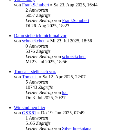
von
FrankSchubert
»
Sa 23. Aug 2025, 16:44
2
Antworten
5057
Zugriffe
Letzter Beitrag
von
FrankSchubert
Di 26. Aug 2025, 18:23
Dann stelle ich mich mal vor
von
schneckchen
»
Mi 23. Jul 2025, 18:56
0
Antworten
5376
Zugriffe
Letzter Beitrag
von
schneckchen
Mi 23. Jul 2025, 18:56
Tomcat_ stellt sich vor.
von
Tomcat_
»
Sa 12. Apr 2025, 22:07
5
Antworten
10743
Zugriffe
Letzter Beitrag
von
kai
Do 3. Jul 2025, 20:27
Wir sind neu hier
von
GSX81
»
Do 19. Jun 2025, 07:49
1
Antworten
5166
Zugriffe
Letzter Beitrag
von
Silverlinekatana