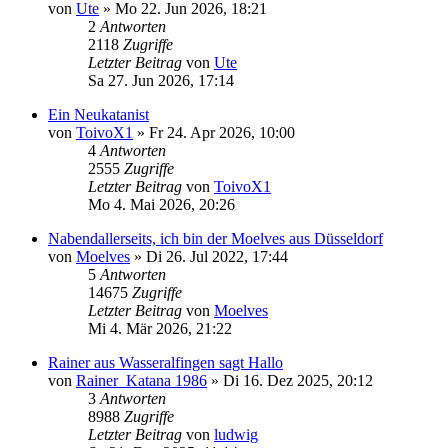
von
Ute
»
Mo 22. Jun 2026, 18:21
2
Antworten
2118
Zugriffe
Letzter Beitrag
von
Ute
Sa 27. Jun 2026, 17:14
Ein Neukatanist
von
ToivoX1
»
Fr 24. Apr 2026, 10:00
4
Antworten
2555
Zugriffe
Letzter Beitrag
von
ToivoX1
Mo 4. Mai 2026, 20:26
Nabendallerseits, ich bin der Moelves aus Düsseldorf
von
Moelves
»
Di 26. Jul 2022, 17:44
5
Antworten
14675
Zugriffe
Letzter Beitrag
von
Moelves
Mi 4. Mär 2026, 21:22
Rainer aus Wasseralfingen sagt Hallo
von
Rainer_Katana 1986
»
Di 16. Dez 2025, 20:12
3
Antworten
8988
Zugriffe
Letzter Beitrag
von
ludwig