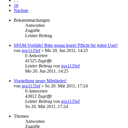
…
16
Nächste
Bekanntmachungen
Antworten
Zugriffe
Letzter Beitrag
SPAM-Vorfälle! Bitte genau lesen! Pflicht für jeden User!
von
gsx1135ef
»
Mo 20. Jun 2011, 14:25
0
Antworten
41525
Zugriffe
Letzter Beitrag
von
gsx1135ef
Mo 20. Jun 2011, 14:25
Vorstellung neuer Mitglieder!
von
gsx1135ef
»
So 20. Mär 2011, 17:24
0
Antworten
43812
Zugriffe
Letzter Beitrag
von
gsx1135ef
So 20. Mär 2011, 17:24
Themen
Antworten
Zugriffe