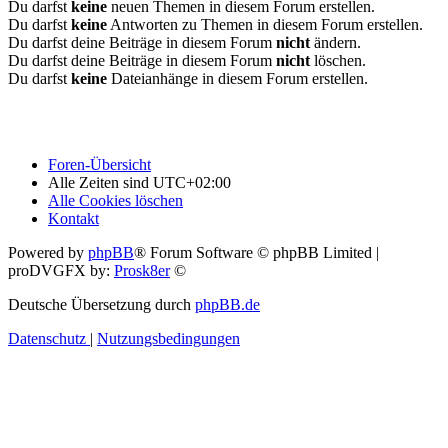
Du darfst
keine
neuen Themen in diesem Forum erstellen.
Du darfst
keine
Antworten zu Themen in diesem Forum erstellen.
Du darfst deine Beiträge in diesem Forum
nicht
ändern.
Du darfst deine Beiträge in diesem Forum
nicht
löschen.
Du darfst
keine
Dateianhänge in diesem Forum erstellen.
Foren-Übersicht
Alle Zeiten sind
UTC+02:00
Alle Cookies löschen
Kontakt
Powered by
phpBB
® Forum Software © phpBB Limited |
proDVGFX by:
Prosk8er
©
Deutsche Übersetzung durch
phpBB.de
Datenschutz
|
Nutzungsbedingungen