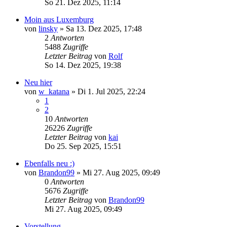
So 21. Dez 2025, 11:14
Moin aus Luxemburg
von
linsky
»
Sa 13. Dez 2025, 17:48
2
Antworten
5488
Zugriffe
Letzter Beitrag
von
Rolf
So 14. Dez 2025, 19:38
Neu hier
von
w_katana
»
Di 1. Jul 2025, 22:24
1
2
10
Antworten
26226
Zugriffe
Letzter Beitrag
von
kai
Do 25. Sep 2025, 15:51
Ebenfalls neu :)
von
Brandon99
»
Mi 27. Aug 2025, 09:49
0
Antworten
5676
Zugriffe
Letzter Beitrag
von
Brandon99
Mi 27. Aug 2025, 09:49
Vorstellung