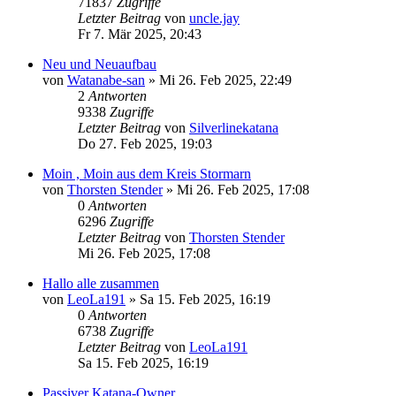
71837
Zugriffe
Letzter Beitrag
von
uncle.jay
Fr 7. Mär 2025, 20:43
Neu und Neuaufbau
von
Watanabe-san
»
Mi 26. Feb 2025, 22:49
2
Antworten
9338
Zugriffe
Letzter Beitrag
von
Silverlinekatana
Do 27. Feb 2025, 19:03
Moin , Moin aus dem Kreis Stormarn
von
Thorsten Stender
»
Mi 26. Feb 2025, 17:08
0
Antworten
6296
Zugriffe
Letzter Beitrag
von
Thorsten Stender
Mi 26. Feb 2025, 17:08
Hallo alle zusammen
von
LeoLa191
»
Sa 15. Feb 2025, 16:19
0
Antworten
6738
Zugriffe
Letzter Beitrag
von
LeoLa191
Sa 15. Feb 2025, 16:19
Passiver Katana-Owner