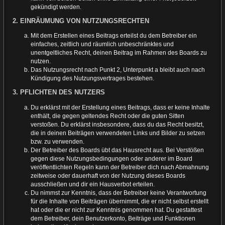
gekündigt werden.
2. EINRÄUMUNG VON NUTZUNGSRECHTEN
Mit dem Erstellen eines Beitrags erteilst du dem Betreiber ein
einfaches, zeitlich und räumlich unbeschränktes und
unentgeltliches Recht, deinen Beitrag im Rahmen des Boards zu
nutzen.
Das Nutzungsrecht nach Punkt 2, Unterpunkt a bleibt auch nach
Kündigung des Nutzungsvertrages bestehen.
3. PFLICHTEN DES NUTZERS
Du erklärst mit der Erstellung eines Beitrags, dass er keine Inhalte
enthält, die gegen geltendes Recht oder die guten Sitten
verstoßen. Du erklärst insbesondere, dass du das Recht besitzt,
die in deinen Beiträgen verwendeten Links und Bilder zu setzen
bzw. zu verwenden.
Der Betreiber des Boards übt das Hausrecht aus. Bei Verstößen
gegen diese Nutzungsbedingungen oder anderer im Board
veröffentlichten Regeln kann der Betreiber dich nach Abmahnung
zeitweise oder dauerhaft von der Nutzung dieses Boards
ausschließen und dir ein Hausverbot erteilen.
Du nimmst zur Kenntnis, dass der Betreiber keine Verantwortung
für die Inhalte von Beiträgen übernimmt, die er nicht selbst erstellt
hat oder die er nicht zur Kenntnis genommen hat. Du gestattest
dem Betreiber, dein Benutzerkonto, Beiträge und Funktionen