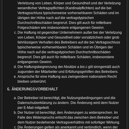
Verletzung von Leben, Körper und Gesundheit und der Verletzung
wesentlicher Vertragspflichten (Kardinalpflichten) auf die bei
Vertragsschluss typischerweise vorhersehbaren Schäden und im
übrigen der Höhe nach auf die vertragstypischen
Durchschnittsschäden begrenzt. Dies gilt auch für mittelbare
Folgeschäden wie insbesondere entgangenen Gewinn.
Die Haftung ist gegenüber Unternehmern außer bei der Verletzung
von Leben, Körper und Gesundheit oder vorsätzlichem oder grob
fahrlässigem Verhalten des Betreibers auf die bei Vertragsschluss
typischerweise vorhersehbaren Schäden und im Übrigen der
Höhe nach auf die vertragstypischen Durchschnittsschäden
begrenzt. Dies gilt auch für mittelbare Schäden, insbesondere
entgangenen Gewinn.
Die Haftungsbegrenzung der Absätze a bis c gilt sinngemäß auch
zugunsten der Mitarbeiter und Erfüllungsgehilfen des Betreibers.
Ansprüche für eine Haftung aus zwingendem nationalem Recht
bleiben unberührt.
6. ÄNDERUNGSVORBEHALT
Der Betreiber ist berechtigt, die Nutzungsbedingungen und die
Datenschutzerklärung zu ändern. Die Änderung wird dem Nutzer
per E-Mail mitgeteilt.
Der Nutzer ist berechtigt, den Änderungen zu widersprechen. Im
Falle des Widerspruchs erlischt das zwischen dem Betreiber und
dem Nutzer bestehende Vertragsverhältnis mit sofortiger Wirkung.
Die Änderungen gelten als anerkannt und verbindlich, wenn der