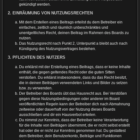
gekündigt werden.
2. EINRÄUMUNG VON NUTZUNGSRECHTEN
Mit dem Erstellen eines Beitrags erteilst du dem Betreiber ein
einfaches, zeitlich und räumlich unbeschränktes und
unentgeltliches Recht, deinen Beitrag im Rahmen des Boards zu
nutzen.
Das Nutzungsrecht nach Punkt 2, Unterpunkt a bleibt auch nach
Kündigung des Nutzungsvertrages bestehen.
3. PFLICHTEN DES NUTZERS
Du erklärst mit der Erstellung eines Beitrags, dass er keine Inhalte
enthält, die gegen geltendes Recht oder die guten Sitten
verstoßen. Du erklärst insbesondere, dass du das Recht besitzt,
die in deinen Beiträgen verwendeten Links und Bilder zu setzen
bzw. zu verwenden.
Der Betreiber des Boards übt das Hausrecht aus. Bei Verstößen
gegen diese Nutzungsbedingungen oder anderer im Board
veröffentlichten Regeln kann der Betreiber dich nach Abmahnung
zeitweise oder dauerhaft von der Nutzung dieses Boards
ausschließen und dir ein Hausverbot erteilen.
Du nimmst zur Kenntnis, dass der Betreiber keine Verantwortung
für die Inhalte von Beiträgen übernimmt, die er nicht selbst erstellt
hat oder die er nicht zur Kenntnis genommen hat. Du gestattest
dem Betreiber, dein Benutzerkonto, Beiträge und Funktionen