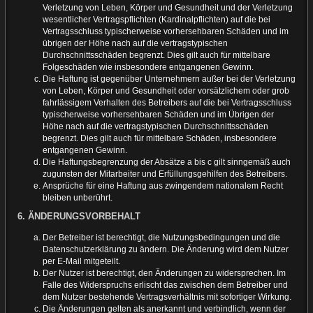
Verletzung von Leben, Körper und Gesundheit und der Verletzung
wesentlicher Vertragspflichten (Kardinalpflichten) auf die bei
Vertragsschluss typischerweise vorhersehbaren Schäden und im
übrigen der Höhe nach auf die vertragstypischen
Durchschnittsschäden begrenzt. Dies gilt auch für mittelbare
Folgeschäden wie insbesondere entgangenen Gewinn.
Die Haftung ist gegenüber Unternehmern außer bei der Verletzung
von Leben, Körper und Gesundheit oder vorsätzlichem oder grob
fahrlässigem Verhalten des Betreibers auf die bei Vertragsschluss
typischerweise vorhersehbaren Schäden und im Übrigen der
Höhe nach auf die vertragstypischen Durchschnittsschäden
begrenzt. Dies gilt auch für mittelbare Schäden, insbesondere
entgangenen Gewinn.
Die Haftungsbegrenzung der Absätze a bis c gilt sinngemäß auch
zugunsten der Mitarbeiter und Erfüllungsgehilfen des Betreibers.
Ansprüche für eine Haftung aus zwingendem nationalem Recht
bleiben unberührt.
6. ÄNDERUNGSVORBEHALT
Der Betreiber ist berechtigt, die Nutzungsbedingungen und die
Datenschutzerklärung zu ändern. Die Änderung wird dem Nutzer
per E-Mail mitgeteilt.
Der Nutzer ist berechtigt, den Änderungen zu widersprechen. Im
Falle des Widerspruchs erlischt das zwischen dem Betreiber und
dem Nutzer bestehende Vertragsverhältnis mit sofortiger Wirkung.
Die Änderungen gelten als anerkannt und verbindlich, wenn der