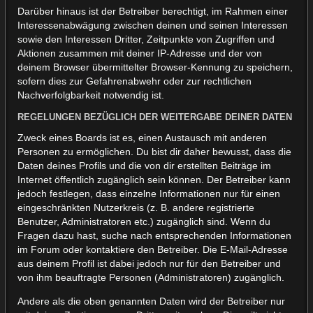
Darüber hinaus ist der Betreiber berechtigt, im Rahmen einer
Interessenabwägung zwischen deinen und seinen Interessen
sowie den Interessen Dritter, Zeitpunkte von Zugriffen und
Aktionen zusammen mit deiner IP-Adresse und der von
deinem Browser übermittelter Browser-Kennung zu speichern,
sofern dies zur Gefahrenabwehr oder zur rechtlichen
Nachverfolgbarkeit notwendig ist.
REGELUNGEN BEZÜGLICH DER WEITERGABE DEINER DATEN
Zweck eines Boards ist es, einen Austausch mit anderen
Personen zu ermöglichen. Du bist dir daher bewusst, dass die
Daten deines Profils und die von dir erstellten Beiträge im
Internet öffentlich zugänglich sein können. Der Betreiber kann
jedoch festlegen, dass einzelne Informationen nur für einen
eingeschränkten Nutzerkreis (z. B. andere registrierte
Benutzer, Administratoren etc.) zugänglich sind. Wenn du
Fragen dazu hast, suche nach entsprechenden Informationen
im Forum oder kontaktiere den Betreiber. Die E-Mail-Adresse
aus deinem Profil ist dabei jedoch nur für den Betreiber und
von ihm beauftragte Personen (Administratoren) zugänglich.
Andere als die oben genannten Daten wird der Betreiber nur