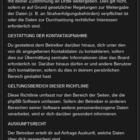
mit deiner Zustimmung an Dritte weitergeben. Dies gilt nicht,
sofern er auf Grund gesetzlicher Regelungen zur Weitergabe
der Daten (z. B. an Strafverfolgungsbehörden) verpflichtet ist
oder die Daten zur Durchsetzung rechtlicher Interessen
erforderlich sind.
GESTATTUNG DER KONTAKTAUFNAHME
Du gestattest dem Betreiber darüber hinaus, dich unter den
von dir angegebenen Kontaktdaten zu kontaktieren, sofern
dies zur Übermittlung zentraler Informationen über das Board
erforderlich ist. Darüber hinaus dürfen er und andere Benutzer
dich kontaktieren, sofern du dies in deinem persönlichen
Bereich gestattet hast.
GELTUNGSBEREICH DIESER RICHTLINIE
Diese Richtlinie umfasst nur den Bereich der Seiten, die die
phpBB-Software umfassen. Sofern der Betreiber in anderen
Bereichen seiner Software weitere personenbezogene Daten
verarbeitet, wird er dich darüber gesondert informieren.
AUSKUNFTSRECHT
Der Betreiber erteilt dir auf Anfrage Auskunft, welche Daten
über dich gespeichert sind.