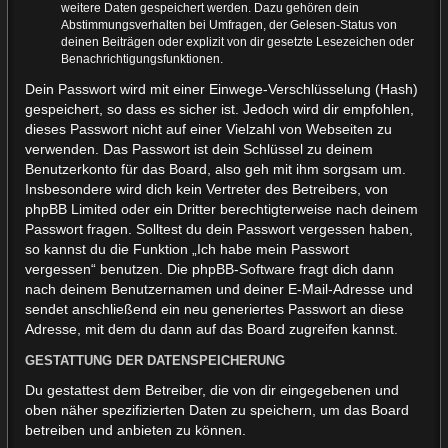
weitere Daten gespeichert werden. Dazu gehören dein
Abstimmungsverhalten bei Umfragen, der Gelesen-Status von
deinen Beiträgen oder explizit von dir gesetzte Lesezeichen oder
Benachrichtigungsfunktionen.
Dein Passwort wird mit einer Einwege-Verschlüsselung (Hash)
gespeichert, so dass es sicher ist. Jedoch wird dir empfohlen,
dieses Passwort nicht auf einer Vielzahl von Webseiten zu
verwenden. Das Passwort ist dein Schlüssel zu deinem
Benutzerkonto für das Board, also geh mit ihm sorgsam um.
Insbesondere wird dich kein Vertreter des Betreibers, von
phpBB Limited oder ein Dritter berechtigterweise nach deinem
Passwort fragen. Solltest du dein Passwort vergessen haben,
so kannst du die Funktion „Ich habe mein Passwort
vergessen“ benutzen. Die phpBB-Software fragt dich dann
nach deinem Benutzernamen und deiner E-Mail-Adresse und
sendet anschließend ein neu generiertes Passwort an diese
Adresse, mit dem du dann auf das Board zugreifen kannst.
GESTATTUNG DER DATENSPEICHERUNG
Du gestattest dem Betreiber, die von dir eingegebenen und
oben näher spezifizierten Daten zu speichern, um das Board
betreiben und anbieten zu können.