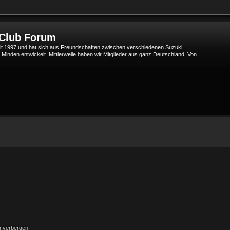
 Club Forum
t 1997 und hat sich aus Freundschaften zwischen verschiedenen Suzuki
den entwickelt. Mittlerweile haben wir Mitglieder aus ganz Deutschland. Von
g verbergen