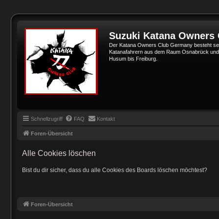
Suzuki Katana Owners
Der Katana Owners Club Germany besteht sei
Katanafahrern aus dem Raum Osnabrück und Min
Husum bis Freiburg.
Schnellzugriff
FAQ
Kontakt
Foren-Übersicht
Alle Cookies löschen
Bist du dir sicher, dass du alle Cookies des Boards löschen möchtest?
Foren-Übersicht