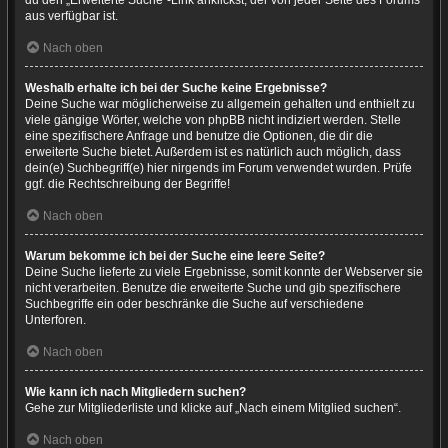
du den „Erweiterte Suche“-Link anklickst, der von jeder Seite des Forums
aus verfügbar ist.
Nach oben
Weshalb erhalte ich bei der Suche keine Ergebnisse?
Deine Suche war möglicherweise zu allgemein gehalten und enthielt zu
viele gängige Wörter, welche von phpBB nicht indiziert werden. Stelle
eine spezifischere Anfrage und benutze die Optionen, die dir die
erweiterte Suche bietet. Außerdem ist es natürlich auch möglich, dass
dein(e) Suchbegriff(e) hier nirgends im Forum verwendet wurden. Prüfe
ggf. die Rechtschreibung der Begriffe!
Nach oben
Warum bekomme ich bei der Suche eine leere Seite?
Deine Suche lieferte zu viele Ergebnisse, somit konnte der Webserver sie
nicht verarbeiten. Benutze die erweiterte Suche und gib spezifischere
Suchbegriffe ein oder beschränke die Suche auf verschiedene
Unterforen.
Nach oben
Wie kann ich nach Mitgliedern suchen?
Gehe zur Mitgliederliste und klicke auf „Nach einem Mitglied suchen“.
Nach oben