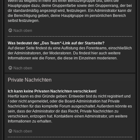
Wenn du Mitglied in mehr als einer Benutzergruppe bist, dient die
Hauptgruppe dazu, deine Gruppenfarbe sowie den Gruppenrang, der bei
dir standardmäßig angezeigt wird, festzulegen. Ein Administrator kann dir
die Berechtigung geben, deine Hauptgruppe im persönlichen Bereich
selbst festzulegen.
Nach oben
Was bedeutet der „Das Team“-Link auf der Startseite?
Auf dieser Seite findest du eine Auflistung des Forenteams, einschließlich
der Administratoren, der Moderatoren. Du findest hier auch weitere
Informationen wie die Foren, die diese im Einzelnen moderieren.
Nach oben
Private Nachrichten
Ich kann keine Privaten Nachrichten verschicken!
Hierfür kann es drei Gründe geben: Entweder bist du nicht registriert und
/ oder nicht angemeldet, oder die Board-Administration hat Private
Nachrichten für das komplette Forum ausgeschaltet. Außerdem könnte es
sein, dass der Administrator dir das Recht, Private Nachrichten zu
verschicken, entzogen hat. Kontaktiere einen Administrator, um weitere
Informationen zu erhalten.
Nach oben