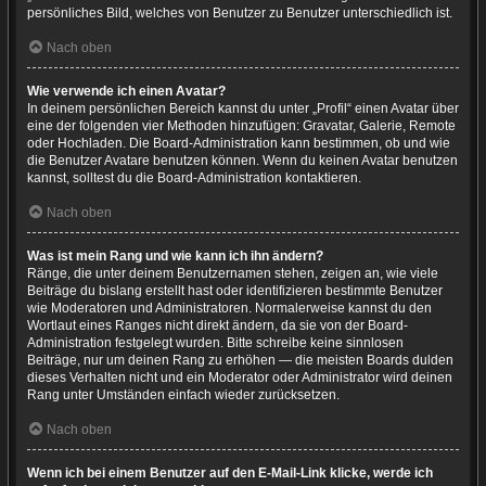
persönliches Bild, welches von Benutzer zu Benutzer unterschiedlich ist.
Nach oben
Wie verwende ich einen Avatar?
In deinem persönlichen Bereich kannst du unter „Profil“ einen Avatar über
eine der folgenden vier Methoden hinzufügen: Gravatar, Galerie, Remote
oder Hochladen. Die Board-Administration kann bestimmen, ob und wie
die Benutzer Avatare benutzen können. Wenn du keinen Avatar benutzen
kannst, solltest du die Board-Administration kontaktieren.
Nach oben
Was ist mein Rang und wie kann ich ihn ändern?
Ränge, die unter deinem Benutzernamen stehen, zeigen an, wie viele
Beiträge du bislang erstellt hast oder identifizieren bestimmte Benutzer
wie Moderatoren und Administratoren. Normalerweise kannst du den
Wortlaut eines Ranges nicht direkt ändern, da sie von der Board-
Administration festgelegt wurden. Bitte schreibe keine sinnlosen
Beiträge, nur um deinen Rang zu erhöhen — die meisten Boards dulden
dieses Verhalten nicht und ein Moderator oder Administrator wird deinen
Rang unter Umständen einfach wieder zurücksetzen.
Nach oben
Wenn ich bei einem Benutzer auf den E-Mail-Link klicke, werde ich