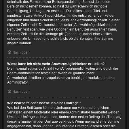
unterhalb des Formulars zur Beitragserstellung. Solltest du diesen
Bereich nicht sehen können, so hast du wahrscheinlich nicht die
Berechtigung, Umfragen zu erstellen. Du solltest einen Titel und
mindestens zwei Antwortmöglichkeiten in die entsprechenden Felder
eingeben und dabei sicherstellen, dass jede Antwortmöglichkeit in einer
eigenen Zeile steht. Du kannst auch unter „Auswahlmöglichkeiten pro
Benutzer“ festlegen, wie viele Optionen ein Benutzer auswählen kann,
welches Zeitlimit für die Umfrage gilt (0 bedeutet dabei eine zeitlich
unbegrenzte Umfrage) und schließlich, ob die Benutzer ihre Stimme
ändern können.
Nach oben
Wieso kann ich nicht mehr Antwortmöglichkeiten erstellen?
Die maximal zulässige Anzahl von Antwortmöglichkeiten wird durch die
Board-Administration festgelegt. Wenn du glaubst, mehr
Antwortmöglichkeiten als zugelassen zu benötigen, kontaktiere einen
Administrator.
Nach oben
Wie bearbeite oder lösche ich eine Umfrage?
Wie bei den Beiträgen können Umfragen nur vom ursprünglichen
Verfasser, einem Moderator oder einem Administrator bearbeitet werden.
Um eine Umfrage zu bearbeiten, ändere den ersten Beitrag des Themas;
dieser ist immer mit der Umfrage verknüpft. Wenn niemand eine Stimme
abgegeben hat, dann können Benutzer die Umfrage löschen oder die