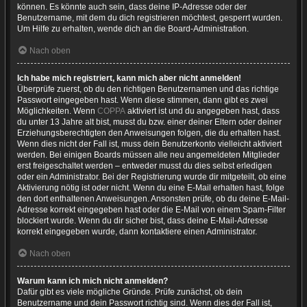
können. Es könnte auch sein, dass deine IP-Adresse oder der
Benutzername, mit dem du dich registrieren möchtest, gesperrt wurden.
Um Hilfe zu erhalten, wende dich an die Board-Administration.
Nach oben
Ich habe mich registriert, kann mich aber nicht anmelden!
Überprüfe zuerst, ob du den richtigen Benutzernamen und das richtige
Passwort eingegeben hast. Wenn diese stimmen, dann gibt es zwei
Möglichkeiten. Wenn
COPPA
aktiviert ist und du angegeben hast, dass
du unter 13 Jahre alt bist, musst du bzw. einer deiner Eltern oder deiner
Erziehungsberechtigten den Anweisungen folgen, die du erhalten hast.
Wenn dies nicht der Fall ist, muss dein Benutzerkonto vielleicht aktiviert
werden. Bei einigen Boards müssen alle neu angemeldeten Mitglieder
erst freigeschaltet werden – entweder musst du dies selbst erledigen
oder ein Administrator. Bei der Registrierung wurde dir mitgeteilt, ob eine
Aktivierung nötig ist oder nicht. Wenn du eine E-Mail erhalten hast, folge
den dort enthaltenen Anweisungen. Ansonsten prüfe, ob du deine E-Mail-
Adresse korrekt eingegeben hast oder die E-Mail von einem Spam-Filter
blockiert wurde. Wenn du dir sicher bist, dass deine E-Mail-Adresse
korrekt eingegeben wurde, dann kontaktiere einen Administrator.
Nach oben
Warum kann ich mich nicht anmelden?
Dafür gibt es viele mögliche Gründe. Prüfe zunächst, ob dein
Benutzername und dein Passwort richtig sind. Wenn dies der Fall ist,