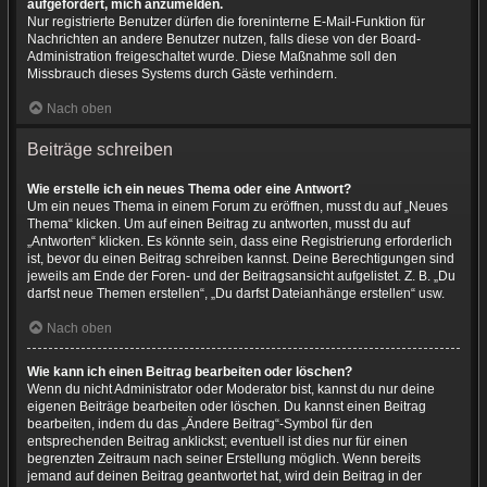
aufgefordert, mich anzumelden.
Nur registrierte Benutzer dürfen die foreninterne E-Mail-Funktion für
Nachrichten an andere Benutzer nutzen, falls diese von der Board-
Administration freigeschaltet wurde. Diese Maßnahme soll den
Missbrauch dieses Systems durch Gäste verhindern.
Nach oben
Beiträge schreiben
Wie erstelle ich ein neues Thema oder eine Antwort?
Um ein neues Thema in einem Forum zu eröffnen, musst du auf „Neues
Thema“ klicken. Um auf einen Beitrag zu antworten, musst du auf
„Antworten“ klicken. Es könnte sein, dass eine Registrierung erforderlich
ist, bevor du einen Beitrag schreiben kannst. Deine Berechtigungen sind
jeweils am Ende der Foren- und der Beitragsansicht aufgelistet. Z. B. „Du
darfst neue Themen erstellen“, „Du darfst Dateianhänge erstellen“ usw.
Nach oben
Wie kann ich einen Beitrag bearbeiten oder löschen?
Wenn du nicht Administrator oder Moderator bist, kannst du nur deine
eigenen Beiträge bearbeiten oder löschen. Du kannst einen Beitrag
bearbeiten, indem du das „Ändere Beitrag“-Symbol für den
entsprechenden Beitrag anklickst; eventuell ist dies nur für einen
begrenzten Zeitraum nach seiner Erstellung möglich. Wenn bereits
jemand auf deinen Beitrag geantwortet hat, wird dein Beitrag in der