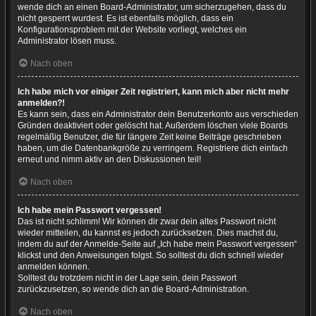
wende dich an einen Board-Administrator, um sicherzugehen, dass du
nicht gesperrt wurdest. Es ist ebenfalls möglich, dass ein
Konfigurationsproblem mit der Website vorliegt, welches ein
Administrator lösen muss.
Nach oben
Ich habe mich vor einiger Zeit registriert, kann mich aber nicht mehr
anmelden?!
Es kann sein, dass ein Administrator dein Benutzerkonto aus verschieden
Gründen deaktiviert oder gelöscht hat. Außerdem löschen viele Boards
regelmäßig Benutzer, die für längere Zeit keine Beiträge geschrieben
haben, um die Datenbankgröße zu verringern. Registriere dich einfach
erneut und nimm aktiv an den Diskussionen teil!
Nach oben
Ich habe mein Passwort vergessen!
Das ist nicht schlimm! Wir können dir zwar dein altes Passwort nicht
wieder mitteilen, du kannst es jedoch zurücksetzen. Dies machst du,
indem du auf der Anmelde-Seite auf „Ich habe mein Passwort vergessen“
klickst und den Anweisungen folgst. So solltest du dich schnell wieder
anmelden können.
Solltest du trotzdem nicht in der Lage sein, dein Passwort
zurückzusetzen, so wende dich an die Board-Administration.
Nach oben