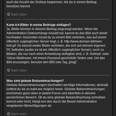
auch die Anzahl der Smileys begrenzen, die du in einem Beitrag
benutzen kannst.
Nach oben
Kann ich Bilder in meine Beiträge einfügen?
Ja, Bilder können in deinem Beitrag angezeigt werden. Wenn die
Administration Dateianhänge erlaubt hat, kannst du das Bild auch direkt
hochladen. Ansonsten musst du zu einem Bild verlinken, das auf einem
öffentlich zugänglichen Server liegt, z. B. http://www.domain.tld/mein-
bild.gif. Du kannst weder Bilder verlinken, die sich auf deinem eigenen
PC befinden (außer es ist ein öffentlich zugänglicher Server), noch zu
Bildern, die nur nach einer Anmeldung verfügbar sind, z. B. Hotmail- oder
Yahoo-Mailboxen, mit einem Passwort geschützte Seiten usw. Um das
Bild anzuzeigen, benutze den BBCode-Tag „[img]“.
Nach oben
Was sind globale Bekanntmachungen?
Globale Bekanntmachungen beinhalten wichtige Informationen, deshalb
solltest du sie so bald wie möglich lesen. Globale Bekanntmachungen
erscheinen ganz oben in jedem Forum und ebenfalls in deinem
persönlichen Bereich. Ob du eine globale Bekanntmachung schreiben
kannst oder nicht, hängt von den durch die Board-Administration
vergebenen Berechtigungen ab.
Nach oben