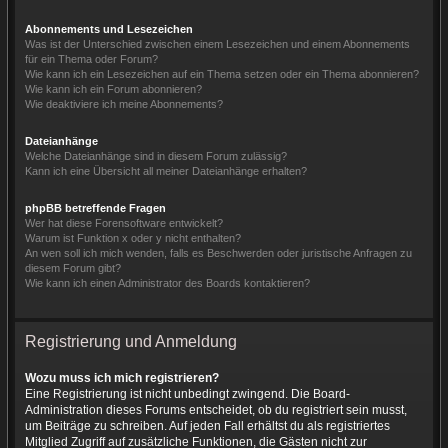
Abonnements und Lesezeichen
Was ist der Unterschied zwischen einem Lesezeichen und einem Abonnements
für ein Thema oder Forum?
Wie kann ich ein Lesezeichen auf ein Thema setzen oder ein Thema abonnieren?
Wie kann ich ein Forum abonnieren?
Wie deaktiviere ich meine Abonnements?
Dateianhänge
Welche Dateianhänge sind in diesem Forum zulässig?
Kann ich eine Übersicht all meiner Dateianhänge erhalten?
phpBB betreffende Fragen
Wer hat diese Forensoftware entwickelt?
Warum ist Funktion x oder y nicht enthalten?
An wen soll ich mich wenden, falls es Beschwerden oder juristische Anfragen zu
diesem Forum gibt?
Wie kann ich einen Administrator des Boards kontaktieren?
Registrierung und Anmeldung
Wozu muss ich mich registrieren?
Eine Registrierung ist nicht unbedingt zwingend. Die Board-
Administration dieses Forums entscheidet, ob du registriert sein musst,
um Beiträge zu schreiben. Auf jeden Fall erhältst du als registriertes
Mitglied Zugriff auf zusätzliche Funktionen, die Gästen nicht zur