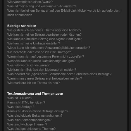
Wie verwende ich einen Avatar?
Was ist mein Rang und wie kann ich ihn ändern?
Wenn ich bei einem Benutzer auf den E-Mail-Link klicke, werde ich aufgefordert,
mich anzumelden.
Beiträge schreiben
Wie erstelle ich ein neues Thema oder eine Antwort?
Wie kann ich einen Beitrag bearbeiten oder löschen?
Wie kann ich meinem Beitrag eine Signatur anfügen?
Wie kann ich eine Umfrage erstellen?
Wieso kann ich nicht mehr Antwortmöglichkeiten erstellen?
Wie bearbeite oder lösche ich eine Umfrage?
Warum kann ich auf bestimmte Foren nicht zugreifen?
Weshalb kann ich keine Dateianhänge anfügen?
Weshalb wurde ich verwarnt?
Wie kann ich Beiträge den Moderatoren melden?
Was bewirkt die „Speichern“-Schaltfläche beim Schreiben eines Beitrags?
Warum muss mein Beitrag erst freigegeben werden?
Wie markiere ich ein Thema als neu?
Textformatierung und Thementypen
Was ist BBCode?
Kann ich HTML benutzen?
Was sind Smileys?
Kann ich Bilder in meine Beiträge einfügen?
Was sind globale Bekanntmachungen?
Was sind Bekanntmachungen?
Was sind wichtige Themen?
Was sind geschlossene Themen?