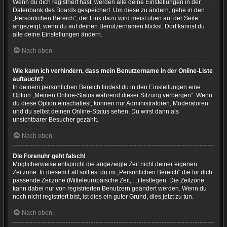
Wenn du dich registriert hast, werden alle deine Einstellungen in der
Datenbank des Boards gespeichert. Um diese zu ändern, gehe in den
„Persönlichen Bereich“; der Link dazu wird meist oben auf der Seite
angezeigt, wenn du auf deinen Benutzernamen klickst. Dort kannst du
alle deine Einstellungen ändern.
Nach oben
Wie kann ich verhindern, dass mein Benutzername in der Online-Liste
auftaucht?
In deinem persönlichen Bereich findest du in den Einstellungen eine
Option „Meinen Online-Status während dieser Sitzung verbergen“. Wenn
du diese Option einschaltest, können nur Administratoren, Moderatoren
und du selbst deinen Online-Status sehen. Du wirst dann als
unsichtbarer Besucher gezählt.
Nach oben
Die Forenuhr geht falsch!
Möglicherweise entspricht die angezeigte Zeit nicht deiner eigenen
Zeitzone. In diesem Fall solltest du im „Persönlichen Bereich“ die für dich
passende Zeitzone (Mitteleuropäische Zeit, ...) festlegen. Die Zeitzone
kann dabei nur von registrierten Benutzern geändert werden. Wenn du
noch nicht registriert bist, ist dies ein guter Grund, dies jetzt zu tun.
Nach oben