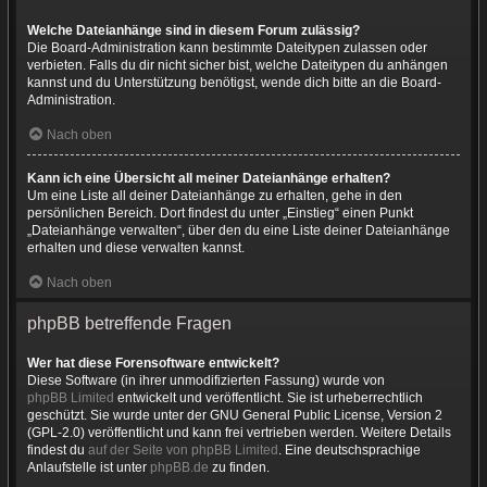
Welche Dateianhänge sind in diesem Forum zulässig?
Die Board-Administration kann bestimmte Dateitypen zulassen oder
verbieten. Falls du dir nicht sicher bist, welche Dateitypen du anhängen
kannst und du Unterstützung benötigst, wende dich bitte an die Board-
Administration.
Nach oben
Kann ich eine Übersicht all meiner Dateianhänge erhalten?
Um eine Liste all deiner Dateianhänge zu erhalten, gehe in den
persönlichen Bereich. Dort findest du unter „Einstieg“ einen Punkt
„Dateianhänge verwalten“, über den du eine Liste deiner Dateianhänge
erhalten und diese verwalten kannst.
Nach oben
phpBB betreffende Fragen
Wer hat diese Forensoftware entwickelt?
Diese Software (in ihrer unmodifizierten Fassung) wurde von
phpBB Limited
entwickelt und veröffentlicht. Sie ist urheberrechtlich
geschützt. Sie wurde unter der GNU General Public License, Version 2
(GPL-2.0) veröffentlicht und kann frei vertrieben werden. Weitere Details
findest du
auf der Seite von phpBB Limited
. Eine deutschsprachige
Anlaufstelle ist unter
phpBB.de
zu finden.