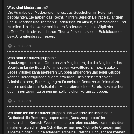
Was sind Moderatoren?
Die Aufgabe der Moderatoren ist es, das Geschehen im Forum zu
beobachten. Sie haben das Recht, in ihrem Bereich Beiträge zu ändern
und zu löschen und Themen zu schließen, zu öffnen, zu verschieben und
zu teilen. Üblicherweise verhindern Moderatoren, dass Mitglieder
„offtopic“, d. h. etwas nicht zum Thema Passendes, oder Beleidigendes
bzw. Angreifendes schreiben.
Nach oben
Was sind Benutzergruppen?
Benutzergruppen sind Gruppen von Mitgliedern, die die Mitglieder des
Boards in für die Board-Administration verwaltbare Einheiten aufteilt.
Jedes Mitglied kann mehreren Gruppen angehören und jeder Gruppe
können Berechtigungen zugeteilt werden. Dies erleichtert es den
Administratoren, Berechtigungen für mehrere Benutzer auf einmal zu
ändern und sie zum Beispiel zu Moderatoren eines Bereichs zu machen
oder ihnen Zugriff zu einem nichtöffentlichen Forum zu geben.
Nach oben
Wo finde ich die Benutzergruppen und wie trete ich ihnen bei?
Du findest die Benutzergruppen unter „Benutzergruppen“ im
persönlichen Bereich. Wenn du einer beitreten möchtest, kannst du dies
mit der entsprechenden Schaltfläche machen. Nicht alle Gruppen sind
allgemein offen. Einige erfordern erst eine Freischaltung, andere können