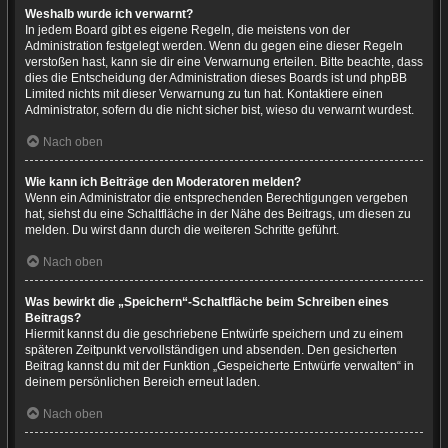
Weshalb wurde ich verwarnt?
In jedem Board gibt es eigene Regeln, die meistens von der
Administration festgelegt werden. Wenn du gegen eine dieser Regeln
verstoßen hast, kann sie dir eine Verwarnung erteilen. Bitte beachte, dass
dies die Entscheidung der Administration dieses Boards ist und phpBB
Limited nichts mit dieser Verwarnung zu tun hat. Kontaktiere einen
Administrator, sofern du die nicht sicher bist, wieso du verwarnt wurdest.
Nach oben
Wie kann ich Beiträge den Moderatoren melden?
Wenn ein Administrator die entsprechenden Berechtigungen vergeben
hat, siehst du eine Schaltfläche in der Nähe des Beitrags, um diesen zu
melden. Du wirst dann durch die weiteren Schritte geführt.
Nach oben
Was bewirkt die „Speichern“-Schaltfläche beim Schreiben eines
Beitrags?
Hiermit kannst du die geschriebene Entwürfe speichern und zu einem
späteren Zeitpunkt vervollständigen und absenden. Den gesicherten
Beitrag kannst du mit der Funktion „Gespeicherte Entwürfe verwalten“ in
deinem persönlichen Bereich erneut laden.
Nach oben