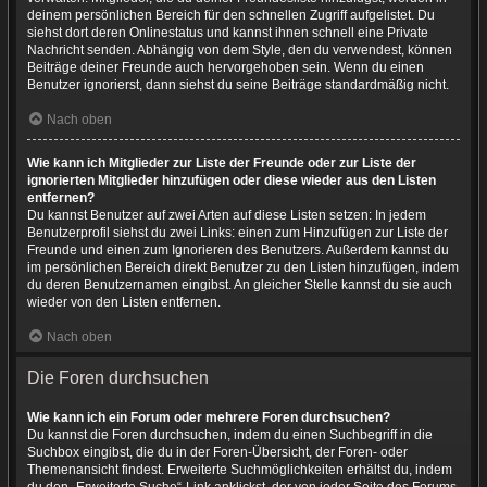
deinem persönlichen Bereich für den schnellen Zugriff aufgelistet. Du
siehst dort deren Onlinestatus und kannst ihnen schnell eine Private
Nachricht senden. Abhängig von dem Style, den du verwendest, können
Beiträge deiner Freunde auch hervorgehoben sein. Wenn du einen
Benutzer ignorierst, dann siehst du seine Beiträge standardmäßig nicht.
Nach oben
Wie kann ich Mitglieder zur Liste der Freunde oder zur Liste der
ignorierten Mitglieder hinzufügen oder diese wieder aus den Listen
entfernen?
Du kannst Benutzer auf zwei Arten auf diese Listen setzen: In jedem
Benutzerprofil siehst du zwei Links: einen zum Hinzufügen zur Liste der
Freunde und einen zum Ignorieren des Benutzers. Außerdem kannst du
im persönlichen Bereich direkt Benutzer zu den Listen hinzufügen, indem
du deren Benutzernamen eingibst. An gleicher Stelle kannst du sie auch
wieder von den Listen entfernen.
Nach oben
Die Foren durchsuchen
Wie kann ich ein Forum oder mehrere Foren durchsuchen?
Du kannst die Foren durchsuchen, indem du einen Suchbegriff in die
Suchbox eingibst, die du in der Foren-Übersicht, der Foren- oder
Themenansicht findest. Erweiterte Suchmöglichkeiten erhältst du, indem