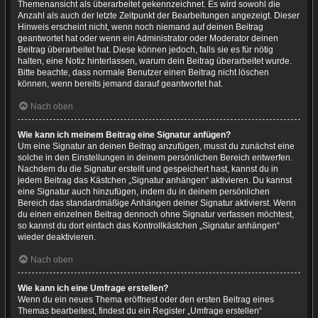
Themenansicht als überarbeitet gekennzeichnet. Es wird sowohl die
Anzahl als auch der letzte Zeitpunkt der Bearbeitungen angezeigt. Dieser
Hinweis erscheint nicht, wenn noch niemand auf deinen Beitrag
geantwortet hat oder wenn ein Administrator oder Moderator deinen
Beitrag überarbeitet hat. Diese können jedoch, falls sie es für nötig
halten, eine Notiz hinterlassen, warum dein Beitrag überarbeitet wurde.
Bitte beachte, dass normale Benutzer einen Beitrag nicht löschen
können, wenn bereits jemand darauf geantwortet hat.
Nach oben
Wie kann ich meinem Beitrag eine Signatur anfügen?
Um eine Signatur an deinen Beitrag anzufügen, musst du zunächst eine
solche in den Einstellungen in deinem persönlichen Bereich entwerfen.
Nachdem du die Signatur erstellt und gespeichert hast, kannst du in
jedem Beitrag das Kästchen „Signatur anhängen“ aktivieren. Du kannst
eine Signatur auch hinzufügen, indem du in deinem persönlichen
Bereich das standardmäßige Anhängen deiner Signatur aktivierst. Wenn
du einen einzelnen Beitrag dennoch ohne Signatur verfassen möchtest,
so kannst du dort einfach das Kontrollkästchen „Signatur anhängen“
wieder deaktivieren.
Nach oben
Wie kann ich eine Umfrage erstellen?
Wenn du ein neues Thema eröffnest oder den ersten Beitrag eines
Themas bearbeitest, findest du ein Register „Umfrage erstellen“