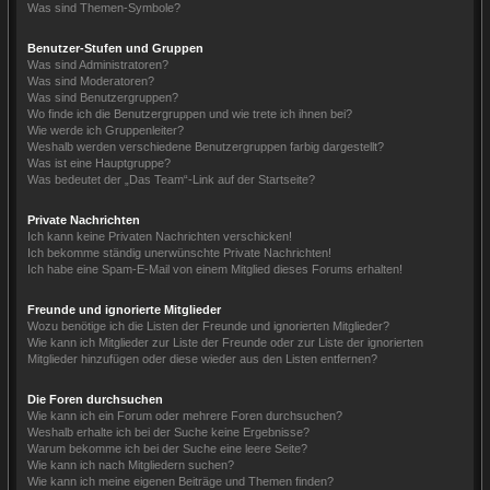
Was sind Themen-Symbole?
Benutzer-Stufen und Gruppen
Was sind Administratoren?
Was sind Moderatoren?
Was sind Benutzergruppen?
Wo finde ich die Benutzergruppen und wie trete ich ihnen bei?
Wie werde ich Gruppenleiter?
Weshalb werden verschiedene Benutzergruppen farbig dargestellt?
Was ist eine Hauptgruppe?
Was bedeutet der „Das Team“-Link auf der Startseite?
Private Nachrichten
Ich kann keine Privaten Nachrichten verschicken!
Ich bekomme ständig unerwünschte Private Nachrichten!
Ich habe eine Spam-E-Mail von einem Mitglied dieses Forums erhalten!
Freunde und ignorierte Mitglieder
Wozu benötige ich die Listen der Freunde und ignorierten Mitglieder?
Wie kann ich Mitglieder zur Liste der Freunde oder zur Liste der ignorierten
Mitglieder hinzufügen oder diese wieder aus den Listen entfernen?
Die Foren durchsuchen
Wie kann ich ein Forum oder mehrere Foren durchsuchen?
Weshalb erhalte ich bei der Suche keine Ergebnisse?
Warum bekomme ich bei der Suche eine leere Seite?
Wie kann ich nach Mitgliedern suchen?
Wie kann ich meine eigenen Beiträge und Themen finden?