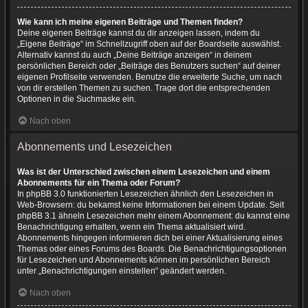
Wie kann ich meine eigenen Beiträge und Themen finden?
Deine eigenen Beiträge kannst du dir anzeigen lassen, indem du
„Eigene Beiträge“ im Schnellzugriff oben auf der Boardseite auswählst.
Alternativ kannst du auch „Deine Beiträge anzeigen“ in deinem
persönlichen Bereich oder „Beiträge des Benutzers suchen“ auf deiner
eigenen Profilseite verwenden. Benutze die erweiterte Suche, um nach
von dir erstellen Themen zu suchen. Trage dort die entsprechenden
Optionen in die Suchmaske ein.
Nach oben
Abonnements und Lesezeichen
Was ist der Unterschied zwischen einem Lesezeichen und einem
Abonnements für ein Thema oder Forum?
In phpBB 3.0 funktionierten Lesezeichen ähnlich den Lesezeichen in
Web-Browsern: du bekamst keine Informationen bei einem Update. Seit
phpBB 3.1 ähneln Lesezeichen mehr einem Abonnement: du kannst eine
Benachrichtigung erhalten, wenn ein Thema aktualisiert wird.
Abonnements hingegen informieren dich bei einer Aktualisierung eines
Themas oder eines Forums des Boards. Die Benachrichtigungsoptionen
für Lesezeichen und Abonnements können im persönlichen Bereich
unter „Benachrichtigungen einstellen“ geändert werden.
Nach oben