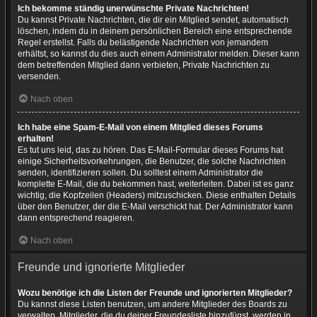
Ich bekomme ständig unerwünschte Private Nachrichten!
Du kannst Private Nachrichten, die dir ein Mitglied sendet, automatisch
löschen, indem du in deinem persönlichen Bereich eine entsprechende
Regel erstellst. Falls du belästigende Nachrichten von jemandem
erhältst, so kannst du dies auch einem Administrator melden. Dieser kann
dem betreffenden Mitglied dann verbieten, Private Nachrichten zu
versenden.
Nach oben
Ich habe eine Spam-E-Mail von einem Mitglied dieses Forums
erhalten!
Es tut uns leid, das zu hören. Das E-Mail-Formular dieses Forums hat
einige Sicherheitsvorkehrungen, die Benutzer, die solche Nachrichten
senden, identifizieren sollen. Du solltest einem Administrator die
komplette E-Mail, die du bekommen hast, weiterleiten. Dabei ist es ganz
wichtig, die Kopfzeilen (Headers) mitzuschicken. Diese enthalten Details
über den Benutzer, der die E-Mail verschickt hat. Der Administrator kann
dann entsprechend reagieren.
Nach oben
Freunde und ignorierte Mitglieder
Wozu benötige ich die Listen der Freunde und ignorierten Mitglieder?
Du kannst diese Listen benutzen, um andere Mitglieder des Boards zu
verwalten. Mitglieder, die du deiner Freundesliste hinzufügst, werden in