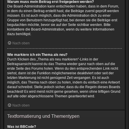
Warum muss mein Beitrag erst freigegeben werden?
Die Board-Administration kann entschieden haben, dass in dem Forum,
in dem du einen Beitrag erstellt hast, die Beiträge zuerst geprüft werden
müssen. Es ist auch möglich, dass die Administration dich zu einer
Gruppe von Benutzern hinzugefügt hat, bei denen sie die Beiträge erst
begutachten möchte, bevor sie auf der Seite sichtbar werden. Bitte
kontaktiere die Board-Administration, wenn du weitere Informationen
dazu benötigst.
Nach oben
Wie markiere ich ein Thema als neu?
Durch Klicken des „Thema als neu markieren“-Links in der
Beitragsansicht kannst du das Thema wieder ganz nach oben auf die
erste Seite des Forums holen. Wenn du den entsprechenden Link nicht
siehst, dann ist die Funktion möglicherweise deaktiviert oder seit der
letzten Markierung ist nicht genügend Zeit vergangen. Es ist auch
möglich, das Thema nach oben zu holen, indem du einfach eine Antwort
darauf schreibst. Stelle jedoch sicher, dass du die Regeln dieses Boards
beachtest! Es wird meist nicht gerne gesehen, wenn ohne triftigen Grund
auf alte oder abgeschlossene Themen geantwortet wird.
Nach oben
Textformatierung und Thementypen
Was ist BBCode?